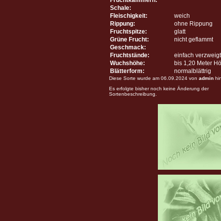
Schale:
Fleischigkeit:
weich
Rippung:
ohne Rippung
Fruchtspitze:
glatt
Grüne Frucht:
nicht geflammt
Geschmack:
Fruchtstände:
einfach verzweigt
Wuchshöhe:
bis 1,20 Meter H
Blätterform:
normalblättrig
Diese Sorte wurde am 06.09.2024 von
admin
hi
Es erfolgte bisher noch keine Änderung der
Sortenbeschreibung.