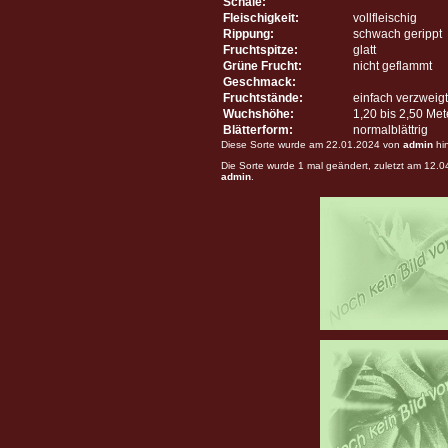
Schale:
Fleischigkeit:
vollfleischig
Rippung:
schwach gerippt
Fruchtspitze:
glatt
Grüne Frucht:
nicht geflammt
Geschmack:
Fruchtstände:
einfach verzweigt
Wuchshöhe:
1,20 bis 2,50 Me
Blätterform:
normalblättrig
Diese Sorte wurde am 22.01.2024 von
admin
hi
Die Sorte wurde 1 mal geändert, zuletzt am 12.
admin
.