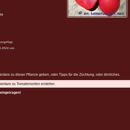
ze
nzugefügt.
04.2024 von
ntare zu dieser Pflanze geben, oder Tipps für die Züchtung, oder ähnliches.
mentare zu Tomatensorten erstellen.
eingetragen!