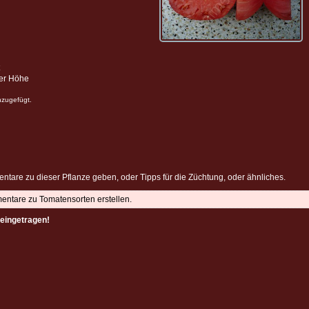
ter Höhe
nzugefügt.
ntare zu dieser Pflanze geben, oder Tipps für die Züchtung, oder ähnliches.
mentare zu Tomatensorten erstellen.
eingetragen!