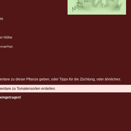
ze
ter Höhe
nzugefügt.
ntare zu dieser Pflanze geben, oder Tipps für die Züchtung, oder ähnliches.
mentare zu Tomatensorten erstellen.
eingetragen!