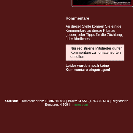
Kommentare
An dieser Stelle können Sie einige
Kommentare zu dieser Pflanze
geben, oder Tipps für die Züchtung,
oder ähnliches.
Nur registrierte Mitglieder dürfen
Kommentare zu Tomatensorten
erstellen.
Leider wurden noch keine
Kommentare eingetragen!
Statistik
|| Tomatensorten:
10 887
/10 887 | Bilder:
51 551
(4 763,76 MB) | Registrierte
Benutzer:
4 709
||
Impressum