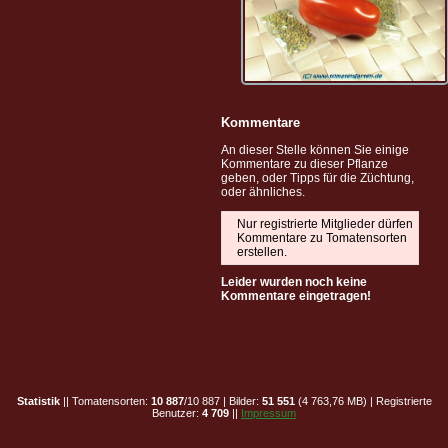
Kommentare
An dieser Stelle können Sie einige
Kommentare zu dieser Pflanze
geben, oder Tipps für die Züchtung,
oder ähnliches.
Nur registrierte Mitglieder dürfen
Kommentare zu Tomatensorten
erstellen.
Leider wurden noch keine
Kommentare eingetragen!
Statistik
|| Tomatensorten:
10 887
/10 887 | Bilder:
51 551
(4 763,76 MB) | Registrierte
Benutzer:
4 709
||
Impressum