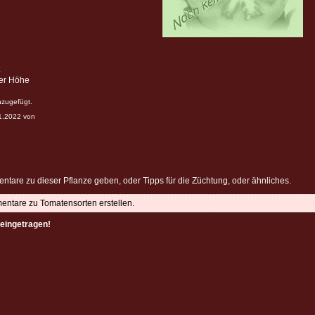
ter Höhe
nzugefügt.
01.2022 von
ntare zu dieser Pflanze geben, oder Tipps für die Züchtung, oder ähnliches.
mentare zu Tomatensorten erstellen.
eingetragen!