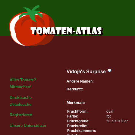
Vidoje's Surprise
Alles Tomate?
Andere Namen:
Mitmachen!
Herkunft:
Direktsuche
Merkmale
Detailsuche
Fruchtform:
oval
Registrieren
Farbe:
rot
Fruchtgröße:
50 bis 200 gr.
Unsere Unterstützer
Fruchtreife:
Fruchtkammern: