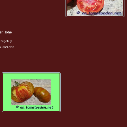
ter Höhe
nzugefügt.
04.2024 von