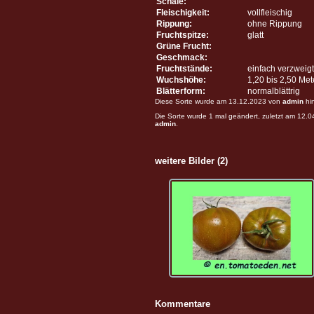
Schale:
Fleischigkeit:
vollfleischig
Rippung:
ohne Rippung
Fruchtspitze:
glatt
Grüne Frucht:
Geschmack:
Fruchtstände:
einfach verzweigt
Wuchshöhe:
1,20 bis 2,50 Me
Blätterform:
normalblättrig
Diese Sorte wurde am 13.12.2023 von
admin
hi
Die Sorte wurde 1 mal geändert, zuletzt am 12.
admin
.
weitere Bilder (2)
Kommentare