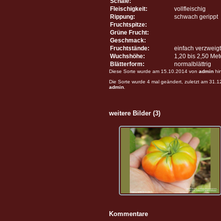
Schale:
Fleischigkeit:
vollfleischig
Rippung:
schwach gerippt
Fruchtspitze:
Grüne Frucht:
Geschmack:
Fruchtstände:
einfach verzweigt
Wuchshöhe:
1,20 bis 2,50 Me
Blätterform:
normalblättrig
Diese Sorte wurde am 15.10.2014 von
admin
hi
Die Sorte wurde 4 mal geändert, zuletzt am 31.
admin
.
weitere Bilder (3)
Kommentare