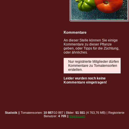
Kommentare
An dieser Stelle können Sie einige
Kommentare zu dieser Pflanze
geben, oder Tipps für die Züchtung,
oder ähnliches.
Nur registrierte Mitglieder dürfen
Kommentare zu Tomatensorten
erstellen.
Leider wurden noch keine
Kommentare eingetragen!
Statistik
|| Tomatensorten:
10 887
/10 887 | Bilder:
51 551
(4 763,76 MB) | Registrierte
Benutzer:
4 709
||
Impressum