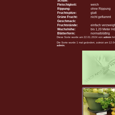
Schale:
Fleischigkeit:
weich
Rippung:
ohne Rippung
Fruchtspitze:
glatt
Grüne Frucht:
nicht geflammt
Geschmack:
Fruchtstände:
einfach verzweigt
Wuchshöhe:
bis 1,20 Meter H
Blätterform:
normalblättrig
Diese Sorte wurde am 22.01.2024 von
admin
hi
Die Sorte wurde 1 mal geändert, zuletzt am 12.
admin
.