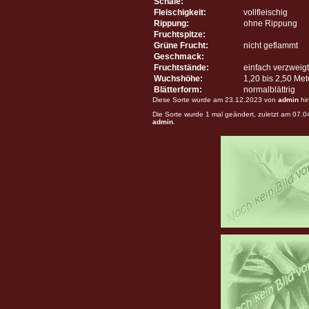
Schale:
Fleischigkeit:
vollfleischig
Rippung:
ohne Rippung
Fruchtspitze:
Grüne Frucht:
nicht geflammt
Geschmack:
Fruchtstände:
einfach verzweigt
Wuchshöhe:
1,20 bis 2,50 Me
Blätterform:
normalblättrig
Diese Sorte wurde am 23.12.2023 von
admin
hi
Die Sorte wurde 1 mal geändert, zuletzt am 07.
admin
.