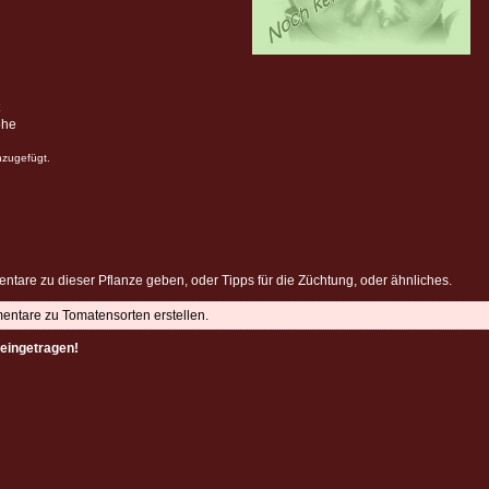
öhe
nzugefügt.
ntare zu dieser Pflanze geben, oder Tipps für die Züchtung, oder ähnliches.
mentare zu Tomatensorten erstellen.
eingetragen!