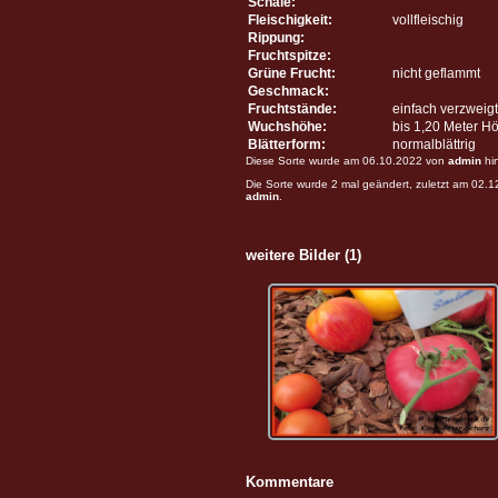
Schale:
Fleischigkeit:
vollfleischig
Rippung:
Fruchtspitze:
Grüne Frucht:
nicht geflammt
Geschmack:
Fruchtstände:
einfach verzweigt
Wuchshöhe:
bis 1,20 Meter H
Blätterform:
normalblättrig
Diese Sorte wurde am 06.10.2022 von
admin
hi
Die Sorte wurde 2 mal geändert, zuletzt am 02.
admin
.
weitere Bilder (1)
Kommentare