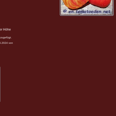
ter Höhe
zugefügt.
04.2024 von