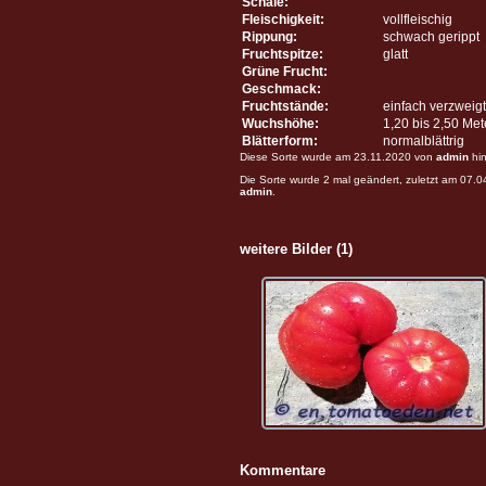
Schale:
Fleischigkeit:
vollfleischig
Rippung:
schwach gerippt
Fruchtspitze:
glatt
Grüne Frucht:
Geschmack:
Fruchtstände:
einfach verzweigt
Wuchshöhe:
1,20 bis 2,50 Me
Blätterform:
normalblättrig
Diese Sorte wurde am 23.11.2020 von
admin
hin
Die Sorte wurde 2 mal geändert, zuletzt am 07.
admin
.
weitere Bilder (1)
Kommentare