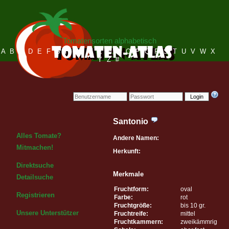
Tomatensorten alphabetisch
A
B
C
D
E
F
G
H
I
J
K
L
M
N
O
P
Q
R
S
T
U
V
W
X
Y
Z
#
Login
Santonio
Alles Tomate?
Andere Namen:
Mitmachen!
Herkunft:
Direktsuche
Merkmale
Detailsuche
Fruchtform:
oval
Registrieren
Farbe:
rot
Fruchtgröße:
bis 10 gr.
Unsere Unterstützer
Fruchtreife:
mittel
Fruchtkammern:
zweikämmrig