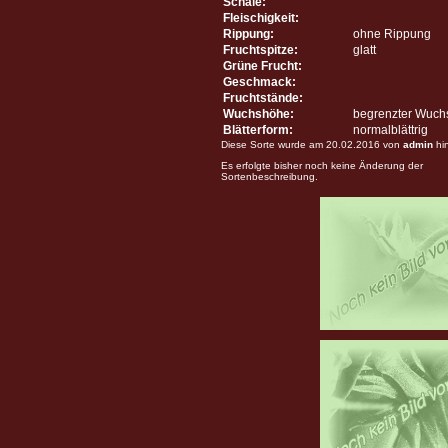
Schale:
Fleischigkeit:
Rippung:
ohne Rippung
Fruchtspitze:
glatt
Grüne Frucht:
Geschmack:
Fruchtstände:
Wuchshöhe:
begrenzter Wuch
Blätterform:
normalblättrig
Diese Sorte wurde am 20.02.2016 von
admin
hi
Es erfolgte bisher noch keine Änderung der
Sortenbeschreibung.