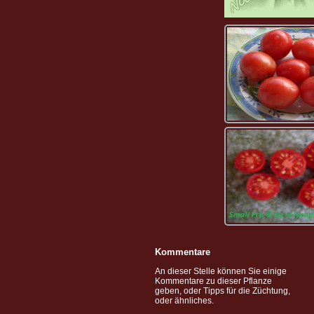
Kommentare
An dieser Stelle können Sie einige
Kommentare zu dieser Pflanze
geben, oder Tipps für die Züchtung,
oder ähnliches.