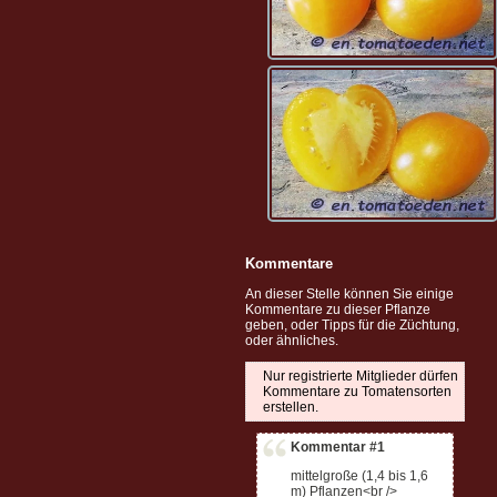
Kommentare
An dieser Stelle können Sie einige
Kommentare zu dieser Pflanze
geben, oder Tipps für die Züchtung,
oder ähnliches.
Nur registrierte Mitglieder dürfen
Kommentare zu Tomatensorten
erstellen.
Kommentar #1
mittelgroße (1,4 bis 1,6
m) Pflanzen<br />