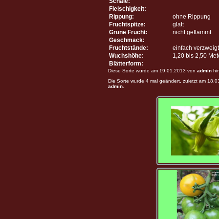
Schale:
Fleischigkeit:
Rippung:
ohne Rippung
Fruchtspitze:
glatt
Grüne Frucht:
nicht geflammt
Geschmack:
Fruchtstände:
einfach verzweigt
Wuchshöhe:
1,20 bis 2,50 Me
Blätterform:
Diese Sorte wurde am 19.01.2013 von
admin
hi
Die Sorte wurde 4 mal geändert, zuletzt am 18.
admin
.