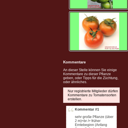
Kommentare
An dieser Stelle können Sie einige
Kommentare zu dieser Pflanze
geben, oder Tipps für die Züchtung,
oder ähnliches.
Nur registrierte Mitglieder dürfen
Kommentare zu Tomatensorten
erstellen.
Kommentar #1
sehr große Pflanze (über
2 m)<br /> früher
Erntebeginn (Anfang