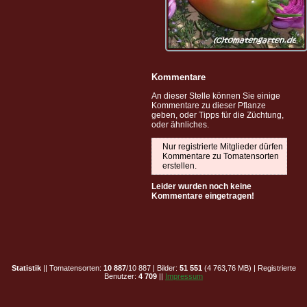
Kommentare
An dieser Stelle können Sie einige
Kommentare zu dieser Pflanze
geben, oder Tipps für die Züchtung,
oder ähnliches.
Nur registrierte Mitglieder dürfen
Kommentare zu Tomatensorten
erstellen.
Leider wurden noch keine
Kommentare eingetragen!
Statistik
|| Tomatensorten:
10 887
/10 887 | Bilder:
51 551
(4 763,76 MB) | Registrierte
Benutzer:
4 709
||
Impressum