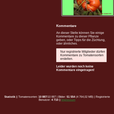
Kommentare
An dieser Stelle können Sie einige
Kommentare zu dieser Pflanze
geben, oder Tipps für die Züchtung,
oder ähnliches.
Nur registrierte Mitglieder dürfen
Kommentare zu Tomatensorten
erstellen.
Leider wurden noch keine
Kommentare eingetragen!
Statistik
|| Tomatensorten:
10 887
/10 887 | Bilder:
51 554
(4 764,02 MB) | Registrierte
Benutzer:
4 710
||
Impressum