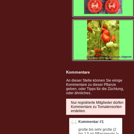
Kommentare
An dieser Stelle können Sie einige
Kommentare zu dieser Pflanze
geben, oder Tipps für die Züchtung,
oder ähnliches.
Nur registrierte Mitglieder dürfen
Kommentare zu Tomatensorten
erstellen.
Kommentar #1
große bis sehr große (2
bis 2,5 m) Pflanzen<br />