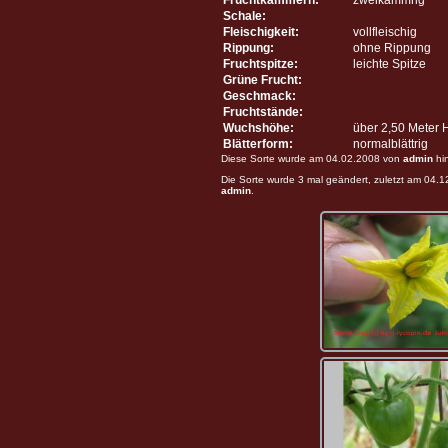
Schale:
Fleischigkeit:
vollfleischig
Rippung:
ohne Rippung
Fruchtspitze:
leichte Spitze
Grüne Frucht:
Geschmack:
Fruchtstände:
Wuchshöhe:
über 2,50 Meter
Blätterform:
normalblättrig
Diese Sorte wurde am 04.02.2008 von
admin
hi
Die Sorte wurde 3 mal geändert, zuletzt am 04.
admin
.