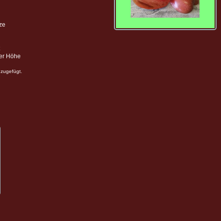
ze
ter Höhe
zugefügt.