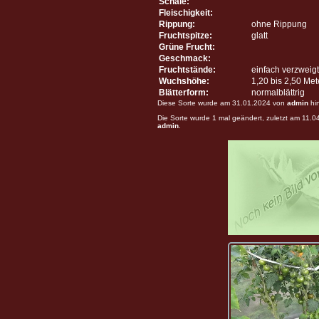
Schale:
Fleischigkeit:
Rippung:
ohne Rippung
Fruchtspitze:
glatt
Grüne Frucht:
Geschmack:
Fruchtstände:
einfach verzweigt
Wuchshöhe:
1,20 bis 2,50 Me
Blätterform:
normalblättrig
Diese Sorte wurde am 31.01.2024 von
admin
hi
Die Sorte wurde 1 mal geändert, zuletzt am 11.
admin
.