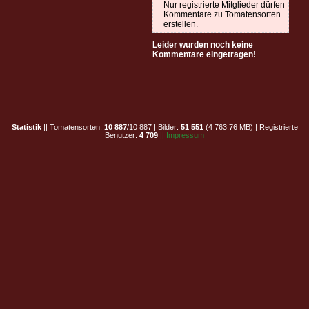
Nur registrierte Mitglieder dürfen
Kommentare zu Tomatensorten
erstellen.
Leider wurden noch keine
Kommentare eingetragen!
Statistik
|| Tomatensorten:
10 887
/10 887 | Bilder:
51 551
(4 763,76 MB) | Registrierte
Benutzer:
4 709
||
Impressum