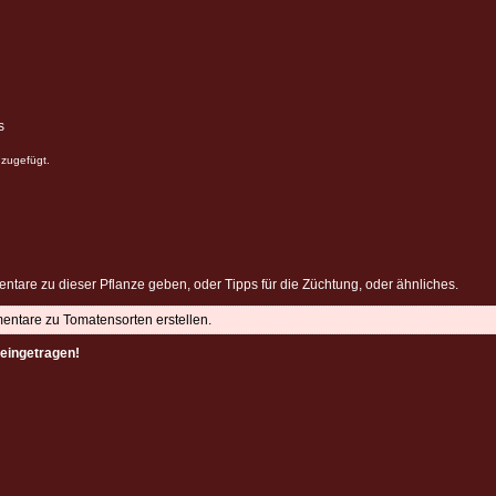
s
zugefügt.
ntare zu dieser Pflanze geben, oder Tipps für die Züchtung, oder ähnliches.
mentare zu Tomatensorten erstellen.
eingetragen!