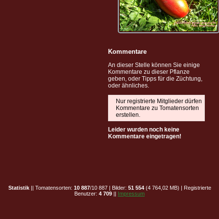
Kommentare
An dieser Stelle können Sie einige
Kommentare zu dieser Pflanze
geben, oder Tipps für die Züchtung,
oder ähnliches.
Nur registrierte Mitglieder dürfen
Kommentare zu Tomatensorten
erstellen.
Leider wurden noch keine
Kommentare eingetragen!
Statistik
|| Tomatensorten:
10 887
/10 887 | Bilder:
51 554
(4 764,02 MB) | Registrierte
Benutzer:
4 709
||
Impressum