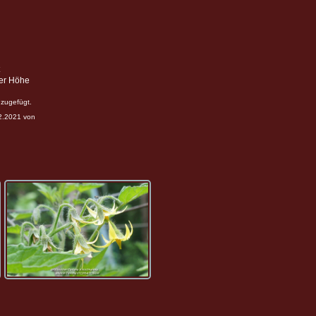
ter Höhe
zugefügt.
12.2021 von