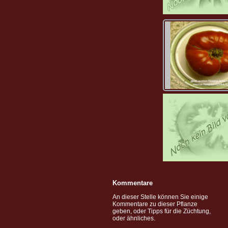
Kommentare
An dieser Stelle können Sie einige
Kommentare zu dieser Pflanze
geben, oder Tipps für die Züchtung,
oder ähnliches.