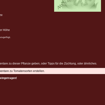
ze
ter Höhe
nzugefügt.
ntare zu dieser Pflanze geben, oder Tipps für die Züchtung, oder ähnliches.
mentare zu Tomatensorten erstellen.
eingetragen!