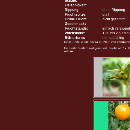
Schale:
Fleischigkeit:
Rippung:
ohne Rippung
Fruchtspitze:
glatt
Grüne Frucht:
nicht geflammt
Geschmack:
Fruchtstände:
einfach verzweigt
Wuchshöhe:
1,20 bis 2,50 Me
Blätterform:
normalblättrig
Diese Sorte wurde am 14.02.2008 von
admin
hi
Die Sorte wurde 2 mal geändert, zuletzt am 17.
admin
.