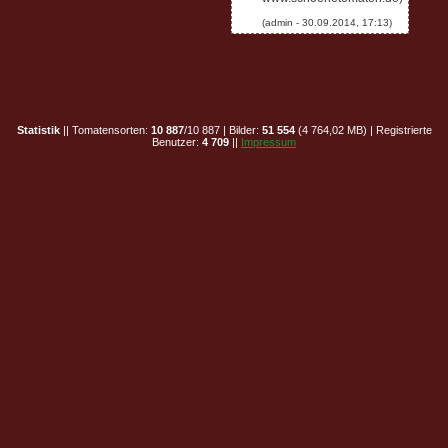
Statistik
|| Tomatensorten:
10 887
/10 887 | Bilder:
51 554
(4 764,02 MB) | Registrierte
Benutzer:
4 709
||
Impressum