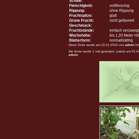
Schale:
Fleischigkeit:
vollfleischig
Rippung:
ohne Rippung
Fruchtspitze:
glatt
Grüne Frucht:
nicht geflammt
Geschmack:
Fruchtstände:
einfach verzweigt
Wuchshöhe:
bis 1,20 Meter H
Blätterform:
normalblättrig
Diese Sorte wurde am 22.01.2024 von
admin
hi
Die Sorte wurde 1 mal geändert, zuletzt am 03.
admin
.