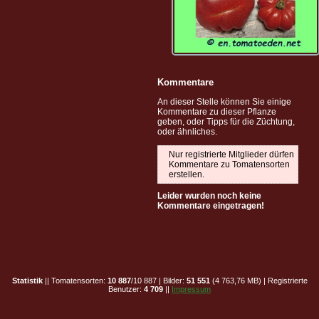
Kommentare
An dieser Stelle können Sie einige
Kommentare zu dieser Pflanze
geben, oder Tipps für die Züchtung,
oder ähnliches.
Nur registrierte Mitglieder dürfen
Kommentare zu Tomatensorten
erstellen.
Leider wurden noch keine
Kommentare eingetragen!
Statistik
|| Tomatensorten:
10 887
/10 887 | Bilder:
51 551
(4 763,76 MB) | Registrierte
Benutzer:
4 709
||
Impressum