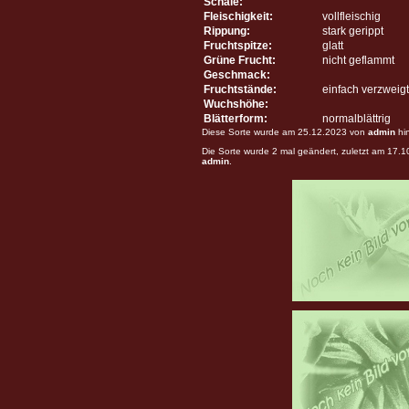
Schale:
Fleischigkeit:
vollfleischig
Rippung:
stark gerippt
Fruchtspitze:
glatt
Grüne Frucht:
nicht geflammt
Geschmack:
Fruchtstände:
einfach verzweigt
Wuchshöhe:
Blätterform:
normalblättrig
Diese Sorte wurde am 25.12.2023 von
admin
hi
Die Sorte wurde 2 mal geändert, zuletzt am 17.
admin
.