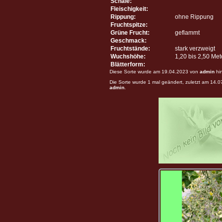
Schale:
Fleischigkeit:
Rippung:
ohne Rippung
Fruchtspitze:
Grüne Frucht:
geflammt
Geschmack:
Fruchtstände:
stark verzweigt
Wuchshöhe:
1,20 bis 2,50 Me
Blätterform:
Diese Sorte wurde am 19.04.2023 von
admin
hi
Die Sorte wurde 1 mal geändert, zuletzt am 14.
admin
.