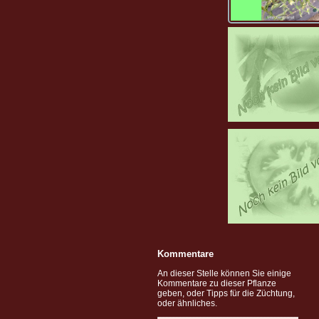
Kommentare
An dieser Stelle können Sie einige
Kommentare zu dieser Pflanze
geben, oder Tipps für die Züchtung,
oder ähnliches.