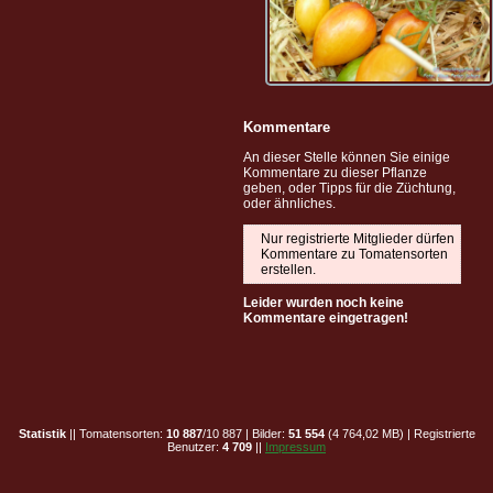
Kommentare
An dieser Stelle können Sie einige
Kommentare zu dieser Pflanze
geben, oder Tipps für die Züchtung,
oder ähnliches.
Nur registrierte Mitglieder dürfen
Kommentare zu Tomatensorten
erstellen.
Leider wurden noch keine
Kommentare eingetragen!
Statistik
|| Tomatensorten:
10 887
/10 887 | Bilder:
51 554
(4 764,02 MB) | Registrierte
Benutzer:
4 709
||
Impressum