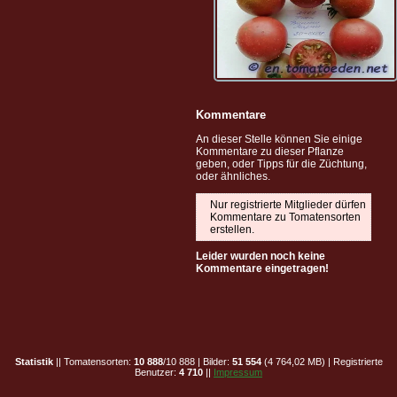
Kommentare
An dieser Stelle können Sie einige
Kommentare zu dieser Pflanze
geben, oder Tipps für die Züchtung,
oder ähnliches.
Nur registrierte Mitglieder dürfen
Kommentare zu Tomatensorten
erstellen.
Leider wurden noch keine
Kommentare eingetragen!
Statistik
|| Tomatensorten:
10 888
/10 888 | Bilder:
51 554
(4 764,02 MB) | Registrierte
Benutzer:
4 710
||
Impressum