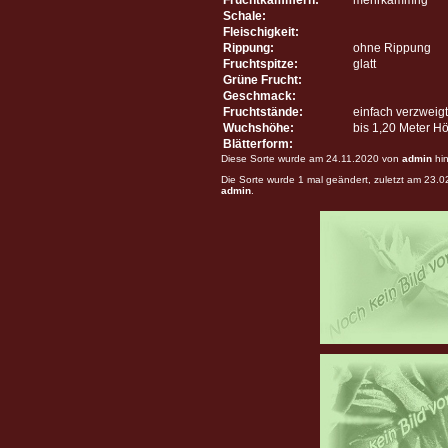
Schale:
Fleischigkeit:
Rippung:
ohne Rippung
Fruchtspitze:
glatt
Grüne Frucht:
Geschmack:
Fruchtstände:
einfach verzweigt
Wuchshöhe:
bis 1,20 Meter H
Blätterform:
Diese Sorte wurde am 24.11.2020 von
admin
hin
Die Sorte wurde 1 mal geändert, zuletzt am 23.
admin
.