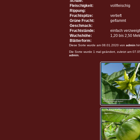
Schale:
Fleischigkeit:
vollfleischig
Rippung:
Fruchtspitze:
vertieft
Grüne Frucht:
geflammt
Geschmack:
Fruchtstände:
einfach verzweigt
Wuchshöhe:
1,20 bis 2,50 Me
Blätterform:
Diese Sorte wurde am 08.01.2020 von
admin
hi
Die Sorte wurde 1 mal geändert, zuletzt am 07.
admin
.