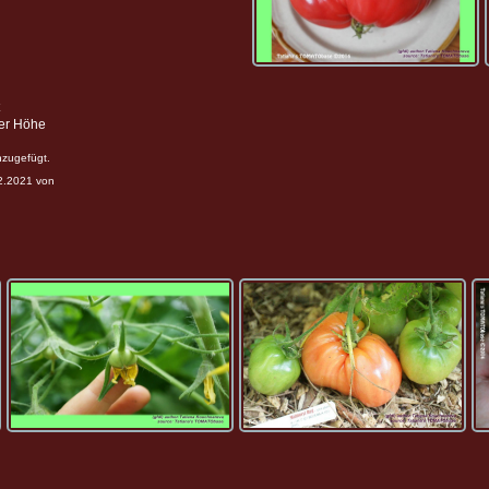
ter Höhe
nzugefügt.
12.2021 von