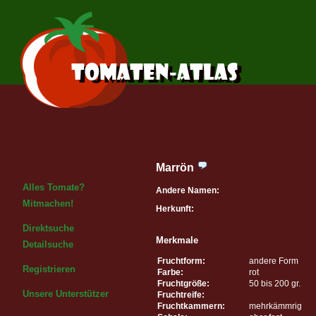
Marrön
Alles Tomate?
Andere Namen:
Mitmachen!
Herkunft:
Direktsuche
Merkmale
Detailsuche
Fruchtform:
andere Form
Registrieren
Farbe:
rot
Fruchtgröße:
50 bis 200 gr.
Unsere Unterstützer
Fruchtreife:
Fruchtkammern:
mehrkämmrig