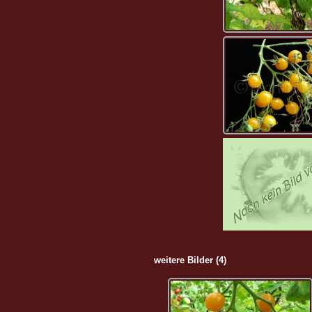
weitere Bilder (4)