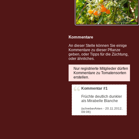
Kommentare
An dieser Stelle können Sie einige
Kommentare zu dieser Pflanze
geben, oder Tipps für die Züchtung,
oder ähnliches.
Nur registrierte Mitglieder dürfen
Kommentare zu Tomatensorten
erstellen.
Kommentar #1
Früchte deutlich dunkler
als Mirabelle Blanche