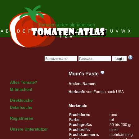
Tomatensorten alphabetisch
A
B
C
D
E
F
G
H
I
J
K
L
M
N
O
P
Q
R
S
T
U
V
W
X
Y
Z
#
Login
Mom's Paste
Alles Tomate?
Andere Namen:
Mitmachen!
Herkunft:
von Europa nach USA
Direktsuche
Merkmale
Detailsuche
Fruchtform:
rund
Registrieren
Farbe:
rot
Fruchtgröße:
50 bis 200 gr.
Unsere Unterstützer
Fruchtreife:
mittel
Fruchtkammern:
mehrkämmrig