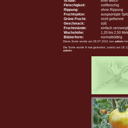
Schale:
eher weich
Fleischigkeit:
vollfleischig
Rippung:
ohne Rippung
Fruchtspitze:
ausgeprägte Spit
Grüne Frucht:
nicht geflammt
Geschmack:
süß
Fruchtstände:
einfach verzweigt
Wuchshöhe:
1,20 bis 2,50 Me
Blätterform:
normalblättrig
Diese Sorte wurde am 28.07.2011 von
admin
hin
Die Sorte wurde 6 mal geändert, zuletzt am 18.
admin
.