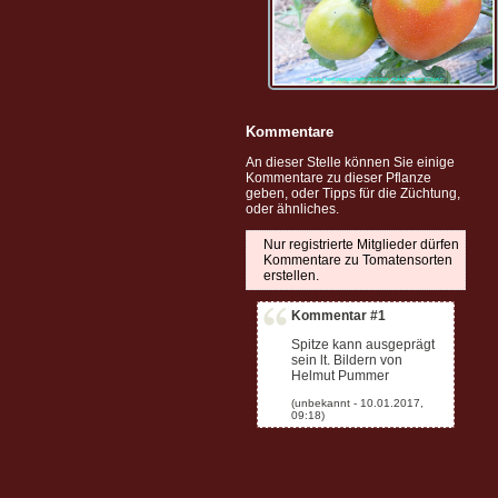
Kommentare
An dieser Stelle können Sie einige
Kommentare zu dieser Pflanze
geben, oder Tipps für die Züchtung,
oder ähnliches.
Nur registrierte Mitglieder dürfen
Kommentare zu Tomatensorten
erstellen.
Kommentar #1
Spitze kann ausgeprägt
sein lt. Bildern von
Helmut Pummer