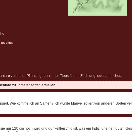
öhe
nzugefügt.
ntare zu dieser Pflanze geben, oder Tipps für die Züchtung, oder ähnliches.
mentare zu Tomatensorten erstellen.
ressiert. Wie komme ich an Samen? Ich würde Mauve isoliert von anderen Sorten v
l sie nur 120 cm hoch wird und dunkelfleischig ist, was ein Indiz für einen guten 