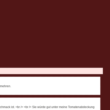
ermehren.
Geschmack ist. <br /> <br /> Sie würde gut unter meine Tomatenabdeckung