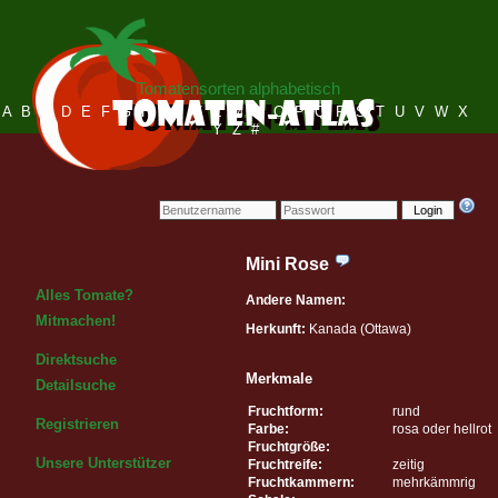
Tomatensorten alphabetisch
A
B
C
D
E
F
G
H
I
J
K
L
M
N
O
P
Q
R
S
T
U
V
W
X
Y
Z
#
Login
Mini Rose
Alles Tomate?
Andere Namen:
Mitmachen!
Herkunft:
Kanada (Ottawa)
Direktsuche
Merkmale
Detailsuche
Fruchtform:
rund
Registrieren
Farbe:
rosa oder hellrot
Fruchtgröße:
Unsere Unterstützer
Fruchtreife:
zeitig
Fruchtkammern:
mehrkämmrig