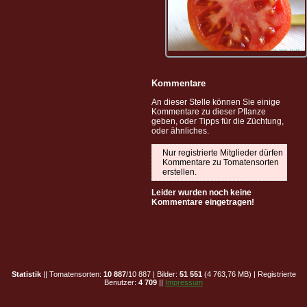
Kommentare
An dieser Stelle können Sie einige
Kommentare zu dieser Pflanze
geben, oder Tipps für die Züchtung,
oder ähnliches.
Nur registrierte Mitglieder dürfen
Kommentare zu Tomatensorten
erstellen.
Leider wurden noch keine
Kommentare eingetragen!
Statistik
|| Tomatensorten:
10 887
/10 887 | Bilder:
51 551
(4 763,76 MB) | Registrierte
Benutzer:
4 709
||
Impressum