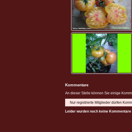
Kommentare
An dieser Stelle können Sie einige Komme
Nur registrierte Mitglieder dürfen Kom
Leider wurden noch keine Kommentare 