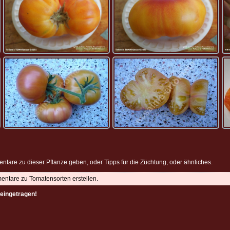
ntare zu dieser Pflanze geben, oder Tipps für die Züchtung, oder ähnliches.
mentare zu Tomatensorten erstellen.
eingetragen!