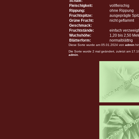
Schale:
Fleischigkeit:
vollfleischig
Rippung:
ohne Rippung
Fruchtspitze:
ausgeprägte Spit
Grüne Frucht:
nicht geflammt
Geschmack:
Fruchtstände:
einfach verzweigt
Wuchshöhe:
1,20 bis 2,50 Me
Blätterform:
normalblättrig
Diese Sorte wurde am 05.01.2024 von
admin
hi
Die Sorte wurde 2 mal geändert, zuletzt am 17.
admin
.