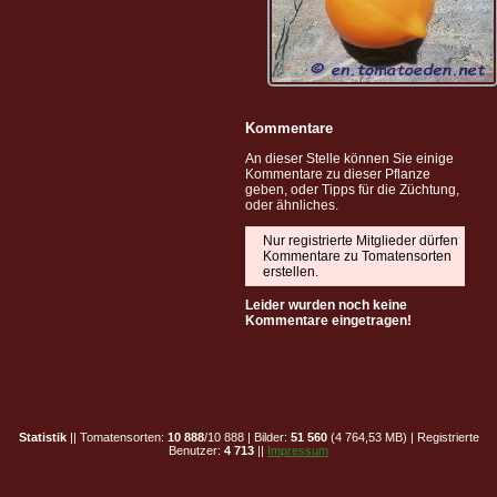
Kommentare
An dieser Stelle können Sie einige
Kommentare zu dieser Pflanze
geben, oder Tipps für die Züchtung,
oder ähnliches.
Nur registrierte Mitglieder dürfen
Kommentare zu Tomatensorten
erstellen.
Leider wurden noch keine
Kommentare eingetragen!
Statistik
|| Tomatensorten:
10 888
/10 888 | Bilder:
51 560
(4 764,53 MB) | Registrierte
Benutzer:
4 713
||
Impressum