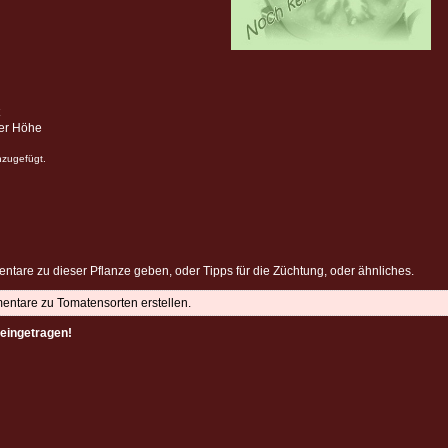
ter Höhe
nzugefügt.
ntare zu dieser Pflanze geben, oder Tipps für die Züchtung, oder ähnliches.
mentare zu Tomatensorten erstellen.
eingetragen!