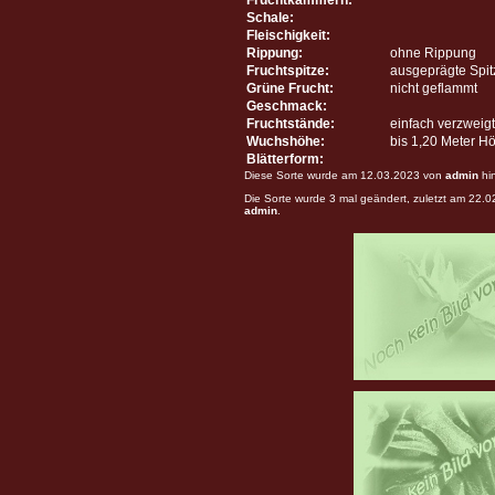
Schale:
Fleischigkeit:
Rippung:
ohne Rippung
Fruchtspitze:
ausgeprägte Spit
Grüne Frucht:
nicht geflammt
Geschmack:
Fruchtstände:
einfach verzweigt
Wuchshöhe:
bis 1,20 Meter H
Blätterform:
Diese Sorte wurde am 12.03.2023 von
admin
hi
Die Sorte wurde 3 mal geändert, zuletzt am 22.
admin
.